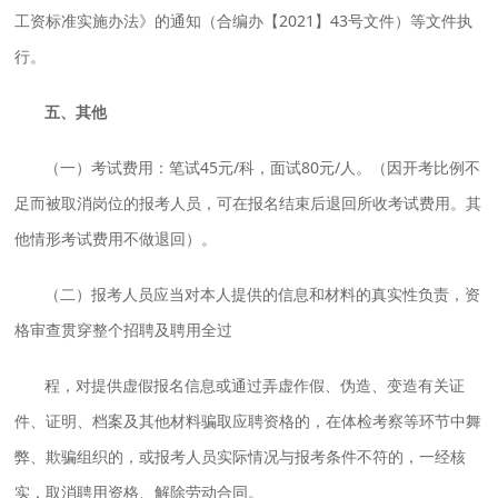
工资标准实施办法》的通知（合编办【2021】43号文件）等文件执
行。
五、其他
（一）考试费用：笔试45元/科，面试80元/人。（因开考比例不
足而被取消岗位的报考人员，可在报名结束后退回所收考试费用。其
他情形考试费用不做退回）。
（二）报考人员应当对本人提供的信息和材料的真实性负责，资
格审查贯穿整个招聘及聘用全过
程，对提供虚假报名信息或通过弄虚作假、伪造、变造有关证
件、证明、档案及其他材料骗取应聘资格的，在体检考察等环节中舞
弊、欺骗组织的，或报考人员实际情况与报考条件不符的，一经核
实，取消聘用资格、解除劳动合同。