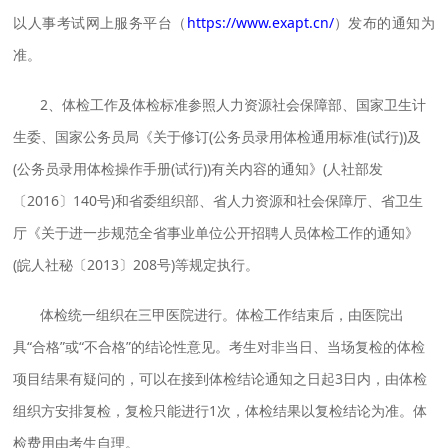
以人事考试网上服务平台（
https://www.exapt.cn/
）发布的通知为
准。
2、体检工作及体检标准参照人力资源社会保障部、国家卫生计
生委、国家公务员局《关于修订(公务员录用体检通用标准(试行))及
(公务员录用体检操作手册(试行))有关内容的通知》(人社部发
〔2016〕140号)和省委组织部、省人力资源和社会保障厅、省卫生
厅《关于进一步规范全省事业单位公开招聘人员体检工作的通知》
(皖人社秘〔2013〕208号)等规定执行。
体检统一组织在三甲医院进行。体检工作结束后，由医院出
具“合格”或“不合格”的结论性意见。考生对非当日、当场复检的体检
项目结果有疑问的，可以在接到体检结论通知之日起3日内，由体检
组织方安排复检，复检只能进行1次，体检结果以复检结论为准。体
检费用由考生自理。