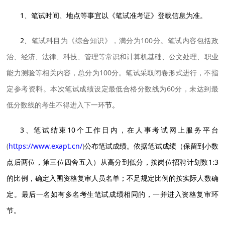
1、笔试时间、地点等事宜以《笔试准考证》登载信息为准。
2、
笔试科目为《综合知识》，满分为100分。笔试内容包括政
治、经济、法律、科技、管理等常识和计算机基础、公文处理、职业
能力测验等相关内容，总分为100分。笔试采取闭卷形式进行，不指
定参考资料。本次笔试成绩设定最低合格分数线为60分，未达到最
低分数线的考生不得进入下一环
节。
3、笔试结束10个工作日内，在人事考试网上服务平台
(
https://www.exapt.cn/
)
公布笔试成绩。依据笔试成绩（保留到小数
点后两位，第三位四舍五入）从高分到低分，按岗位招聘计划数1:3
的比例，确定入围资格复审人员名单；不足规定比例的按实际人数确
定。最后一名如有多名考生笔试成绩相同的，一并进入资格复审环
节。