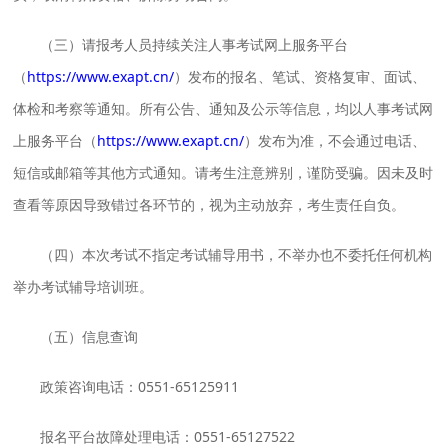
（三）请报考人员持续关注人事考试网上服务平台
（
https://www.exapt.cn/
）发布的报名、笔试、资格复审、面试、
体检和考察等通知。所有公告、通知及公示等信息，均以人事考试网
上服务平台（
https://www.exapt.cn/
）发布为准，不会通过电话、
短信或邮箱等其他方式通知。请考生注意辨别，谨防受骗。因未及时
查看等原因导致错过各环节的，视为主动放弃，考生责任自负。
（四）本次考试不指定考试辅导用书，不举办也不委托任何机构
举办考试辅导培训班。
（五）信息查询
政策咨询电话：0551-65125911
报名平台故障处理电话：0551-65127522