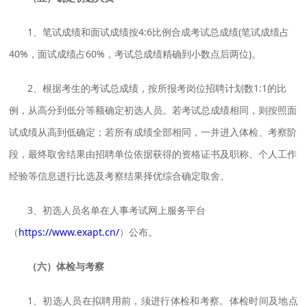
1、笔试成绩和面试成绩按4:6比例合成考试总成绩(笔试成绩占
40%，面试成绩占60%，考试总成绩精确到小数点后两位)。
2、根据考生的考试总成绩，按所报考岗位招聘计划数1:1的比
例，从高分到低分等额确定初选人员。若考试总成绩相同，则按照面
试成绩从高到低确定；若所有成绩全部相同，一并进入体检、考察阶
段，最终取舍结果由招聘单位依据获得的资格证书及职称、个人工作
经验等信息进行比选及考察结果择优综合确定取舍。
3、初选人员名单在人事考试网上服务平台
（
https://www.exapt.cn/
）公布。
（六）体检与考察
1、初选人员在拟聘用前，须进行体检和考察。体检时间及地点