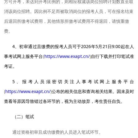
方可开考，未达到开考比例的，则相应核减该岗位招聘计划数直至取
消该岗位招聘。因比例不足而被取消岗位的报考人员，可在报名结束
后退回所缴考试费用，其他情形所缴考试费用不得退回，请慎重缴
费。
4、初审通过且缴费的报考人员可于2026年5月21日9:00起在人
事考试网上服务平台
(
https://www.exapt.cn/
)
自行下载并打印笔试准
考证。
5、报考人员须密切关注人事考试网上服务平台
(
https://www.exapt.cn/
)
公布的相关信息和查询相关结果。因未及时
查看等原因导致错过各环节的，视为主动放弃，考生责任自负。
（二）笔试
通过资格初审且成功缴费的人员进入笔试环节。