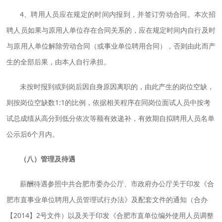
4、聘用人员应在规定的时间内报到，并签订劳动合同。本次招
聘人员如果与原用人单位存在合同关系的，应在规定时间内自行及时
与原用人单位解除劳动合同（或事业单位聘用合同），否则由此而产
生的全部后果，由本人自行承担。
未按时报到或到岗后因自身原因离职的，由此产生的岗位空缺，
则按岗位空缺数1:1的比例，依据相关程序在同岗位面试人员中按考
试总成绩从高分到低分依次等额有效递补，有效期自拟聘用人员名单
公示后6个月内。
（八）管理及待遇
薪酬待遇参照中共合肥市委办公厅、市政府办公厅关于印发《合
肥市直事业单位聘用人员管理试行办法》及配套文件的通知（合办
【2014】2号文件）以及关于印发《合肥市直单位编外使用人员调整