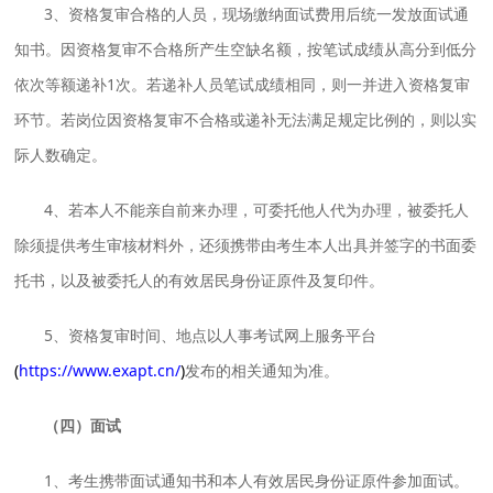
3、资格复审合格的人员，现场缴纳面试费用后统一发放面试通
知书。因资格复审不合格所产生空缺名额，按笔试成绩从高分到低分
依次等额递补1次。若递补人员笔试成绩相同，则一并进入资格复审
环节。若岗位因资格复审不合格或递补无法满足规定比例的，则以实
际人数确定。
4、若本人不能亲自前来办理，可委托他人代为办理，被委托人
除须提供考生审核材料外，还须携带由考生本人出具并签字的书面委
托书，以及被委托人的有效居民身份证原件及复印件。
5、资格复审时间、地点以人事考试网上服务平台
(
https://www.exapt.cn/
)
发布的相关通知为准。
（四）
面试
1、考生携带面试通知书和本人有效居民身份证原件参加面试。