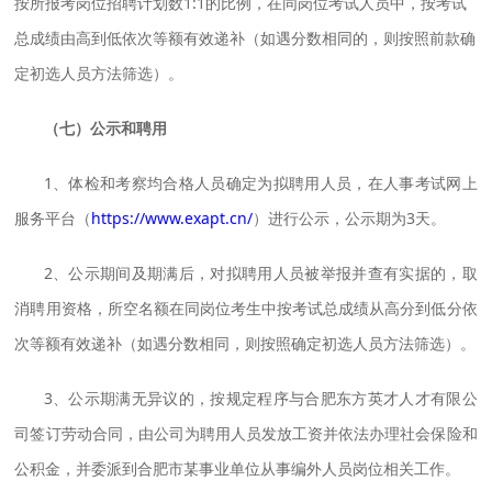
按所报考岗位招聘计划数1:1的比例，在同岗位考试人员中，按考试
总成绩由高到低依次等额有效递补（如遇分数相同的，则按照前款确
定初选人员方法筛选）。
（七）公示和聘用
1、体检和考察均合格人员确定为拟聘用人员，在人事考试网上
服务平台（
https://www.exapt.cn/
）进行公示，公示期为3天。
2、公示期间及期满后，对拟聘用人员被举报并查有实据的，取
消聘用资格，所空名额在同岗位考生中按考试总成绩从高分到低分依
次等额有效递补（如遇分数相同，则按照确定初选人员方法筛选）。
3、公示期满无异议的，按规定程序与合肥东方英才人才有限公
司签订劳动合同，由公司为聘用人员发放工资并依法办理社会保险和
公积金，并委派到合肥市某事业单位从事编外人员岗位相关工作。