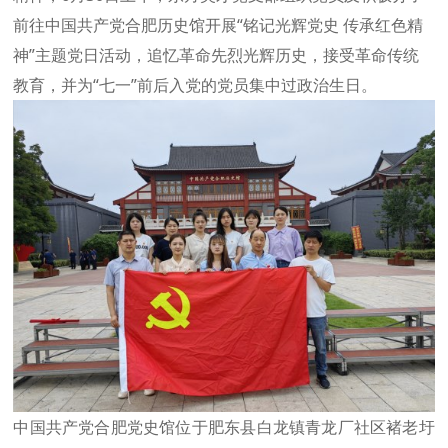
前往中国共产党合肥历史馆开展“铭记光辉党史 传承红色精
神”主题党日活动，追忆革命先烈光辉历史，接受革命传统
教育，并为“七一”前后入党的党员集中过政治生日。
中国共产党合肥党史馆位于肥东县白龙镇青龙厂社区褚老圩