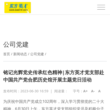
公司党建
首页
/
新闻动态
/
公司党建
/
铭记光辉党史传承红色精神|东方英才党支部赴
中国共产党合肥历史馆开展主题党日活动
发布时间：2023-06-30 16:59
|
阅读量：
字号：
A+
A-
A
为庆祝中国共产党成立102周年，深入学习贯彻党的二十大
精神，6月30日上午，东方英才党支部组织党员及积极分子